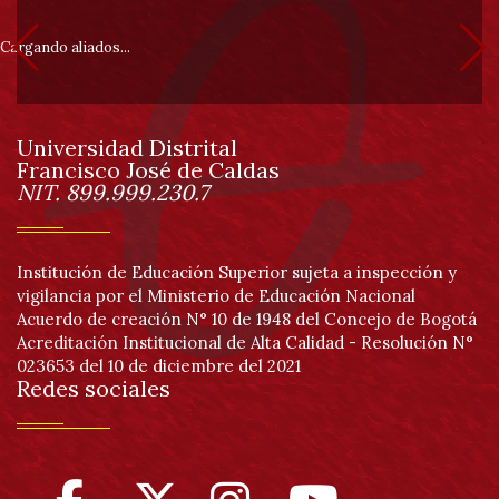
Pa
pie
Cargando aliados...
de
Universidad Distrital
página
Francisco José de Caldas
Información
NIT. 899.999.230.7
Institución de Educación Superior sujeta a inspección y
vigilancia por el Ministerio de Educación Nacional
Acuerdo de creación N° 10 de 1948 del Concejo de Bogotá
Acreditación Institucional de Alta Calidad - Resolución N°
023653 del 10 de diciembre del 2021
Redes sociales